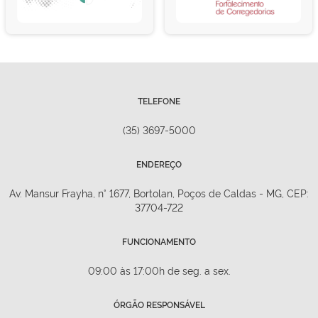
TELEFONE
(35) 3697-5000
ENDEREÇO
Av. Mansur Frayha, n° 1677, Bortolan, Poços de Caldas - MG, CEP:
37704-722
FUNCIONAMENTO
09:00 às 17:00h de seg. a sex.
ÓRGÃO RESPONSÁVEL