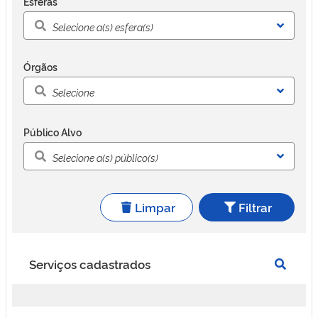
Esferas
Órgãos
Público Alvo
Limpar
Filtrar
Serviços cadastrados