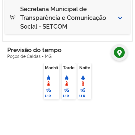
Secretaria Municipal de
Transparência e Comunicação
Social - SETCOM
Previsão do tempo
Poços de Caldas - MG
Manhã
Tarde
Noite
U.R.
U.R.
U.R.