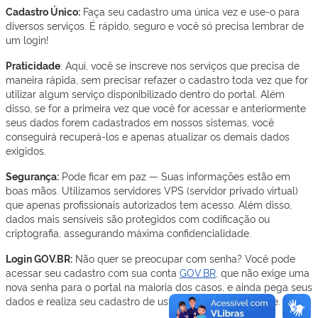
Cadastro Único:
Faça seu cadastro uma única vez e use-o para
diversos serviços. É rápido, seguro e você só precisa lembrar de
um login!
Praticidade
: Aqui, você se inscreve nos serviços que precisa de
maneira rápida, sem precisar refazer o cadastro toda vez que for
utilizar algum serviço disponibilizado dentro do portal. Além
disso, se for a primeira vez que você for acessar e anteriormente
seus dados forem cadastrados em nossos sistemas, você
conseguirá recuperá-los e apenas atualizar os demais dados
exigidos.
Segurança:
Pode ficar em paz — Suas informações estão em
boas mãos. Utilizamos servidores VPS (servidor privado virtual)
que apenas profissionais autorizados tem acesso. Além disso,
dados mais sensíveis são protegidos com codificação ou
criptografia, assegurando máxima confidencialidade.
Login GOV.BR:
Não quer se preocupar com senha? Você pode
acessar seu cadastro com sua conta
GOV.BR
, que não exige uma
nova senha para o portal na maioria dos casos, e ainda pega seus
dados e realiza seu cadastro de usuário mais rapidamente.