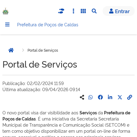
Entrar
Abrir busca
Prefeitura de Poços de Caldas
Portal de Serviços
Página inicial
Portal de Serviços
Publicação: 02/02/2024 11:59
Última atualização: 09/04/2026 09:14
O novo portal visa dar visibilidade aos
Serviços
da
Prefeitura de
Poços de Caldas
. É uma iniciativa da Secretaria Secretaria
Municipal de Transparência e Comunicação Social (SETCOM) e
tem como objetivo disponibilizar em um portal on-line de forma
segura, acessível e prática o acesso aos principais serviços