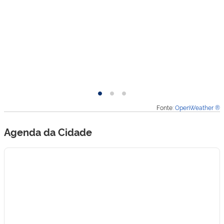
Hoje
Amanhã
Depois
Fonte:
OpenWeather ®
de
amanhã
Agenda da Cidade