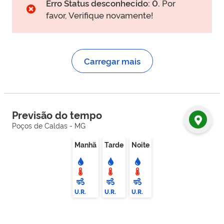
Erro Status desconhecido: 0.
Por
favor, Verifique novamente!
Carregar mais
Previsão do tempo
Poços de Caldas - MG
Manhã
Tarde
Noite
U.R.
U.R.
U.R.