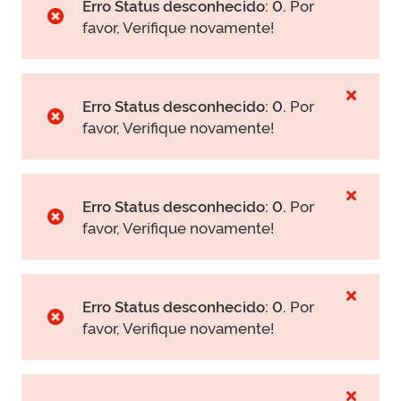
Erro Status desconhecido: 0.
Por
favor, Verifique novamente!
Erro Status desconhecido: 0.
Por
favor, Verifique novamente!
Erro Status desconhecido: 0.
Por
favor, Verifique novamente!
Erro Status desconhecido: 0.
Por
favor, Verifique novamente!