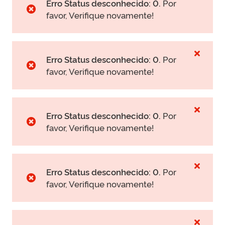
Erro Status desconhecido: 0.
Por
favor, Verifique novamente!
Erro Status desconhecido: 0.
Por
favor, Verifique novamente!
Erro Status desconhecido: 0.
Por
favor, Verifique novamente!
Erro Status desconhecido: 0.
Por
favor, Verifique novamente!