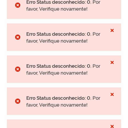
Erro Status desconhecido: 0.
Por
favor, Verifique novamente!
Erro Status desconhecido: 0.
Por
favor, Verifique novamente!
Erro Status desconhecido: 0.
Por
favor, Verifique novamente!
Erro Status desconhecido: 0.
Por
favor, Verifique novamente!