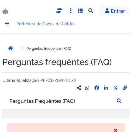
Entrar
Abrir busca
Prefeitura de Poços de Caldas
Perguntas frequêntes (FAQ)
Página inicial
Perguntas frequêntes (FAQ)
Última atualização:
26/01/2026 10:24
Perguntas Frequêntes (FAQ)