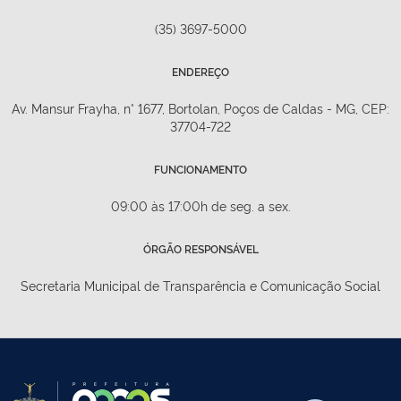
(35) 3697-5000
ENDEREÇO
Av. Mansur Frayha, n° 1677, Bortolan, Poços de Caldas - MG, CEP:
37704-722
FUNCIONAMENTO
09:00 às 17:00h de seg. a sex.
ÓRGÃO RESPONSÁVEL
Secretaria Municipal de Transparência e Comunicação Social