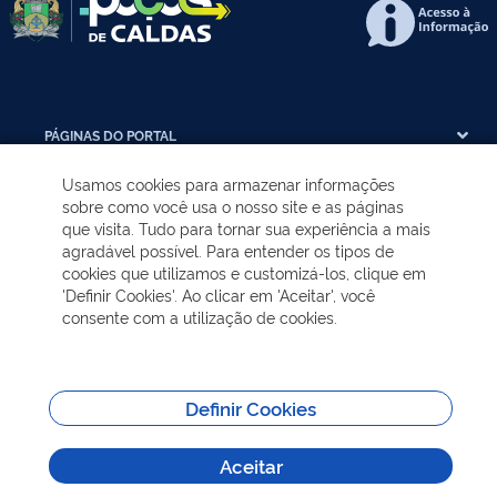
PÁGINAS DO PORTAL
Usamos cookies para armazenar informações
ÓRGÃOS DA PREFEITURA
sobre como você usa o nosso site e as páginas
que visita. Tudo para tornar sua experiência a mais
agradável possível. Para entender os tipos de
PÚBLICOS ALVOS
cookies que utilizamos e customizá-los, clique em
'Definir Cookies'. Ao clicar em 'Aceitar', você
consente com a utilização de cookies.
TRANSPARÊNCIA
SITES DA PREFEITURA
Definir Cookies
LINKS ÚTEIS
Aceitar