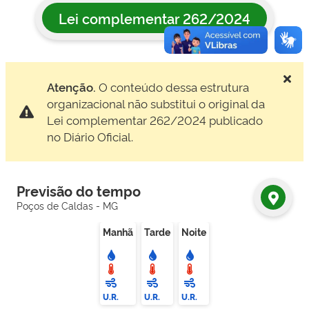
Lei complementar 262/2024
Atenção.
O conteúdo dessa estrutura
organizacional não substitui o original da
Lei complementar 262/2024 publicado
no Diário Oficial.
Previsão do tempo
Poços de Caldas - MG
Manhã
Tarde
Noite
U.R.
U.R.
U.R.