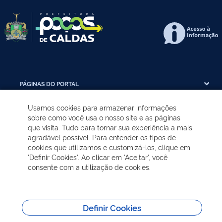
PÁGINAS DO PORTAL
Usamos cookies para armazenar informações
ÓRGÃOS DA PREFEITURA
sobre como você usa o nosso site e as páginas
que visita. Tudo para tornar sua experiência a mais
agradável possível. Para entender os tipos de
PÚBLICOS ALVOS
cookies que utilizamos e customizá-los, clique em
'Definir Cookies'. Ao clicar em 'Aceitar', você
consente com a utilização de cookies.
TRANSPARÊNCIA
SITES DA PREFEITURA
Definir Cookies