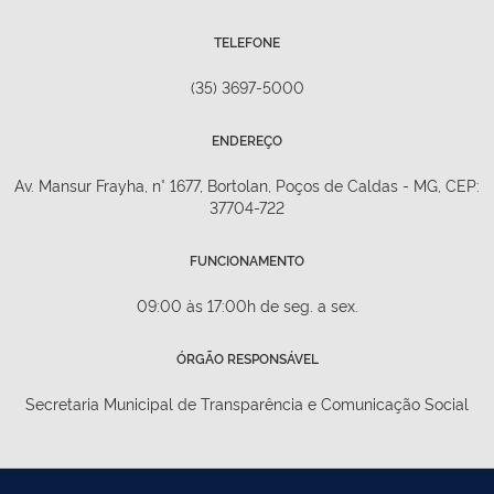
TELEFONE
(35) 3697-5000
ENDEREÇO
Av. Mansur Frayha, n° 1677, Bortolan, Poços de Caldas - MG, CEP:
37704-722
FUNCIONAMENTO
09:00 às 17:00h de seg. a sex.
ÓRGÃO RESPONSÁVEL
Secretaria Municipal de Transparência e Comunicação Social