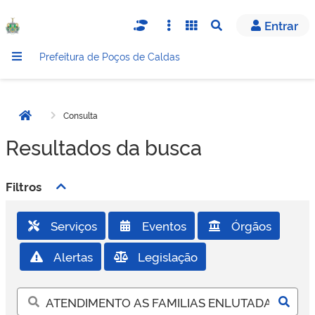
Entrar
Abrir busca
Prefeitura de Poços de Caldas
Consulta
Página inicial
Resultados da busca
Filtros
Serviços
Eventos
Órgãos
Alertas
Legislação