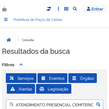
Entrar
Abrir busca
Prefeitura de Poços de Caldas
Consulta
Página inicial
Resultados da busca
Filtros
Serviços
Eventos
Órgãos
Alertas
Legislação