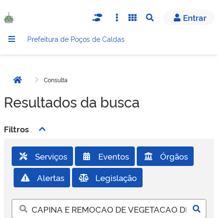
Entrar
Abrir busca
Prefeitura de Poços de Caldas
Consulta
Página inicial
Resultados da busca
Filtros
Serviços
Eventos
Órgãos
Alertas
Legislação