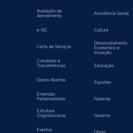
Avaliação de
Assistência Social
Atendimento
e-SIC
Cultura
Desenvolvimento
Carta de Serviços
Econômico e
Inovação
Convênios e
Transferências
Educação
Dados Abertos
Esportes
Emendas
Parlamentares
Fazenda
Estrutura
Organizacional
Governo
Eventos
Obras