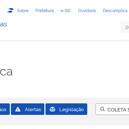
Sobre
Prefeitura
e-SIC
Ouvidoria
Descomplica
das
sca
ãos
Alertas
Legislação