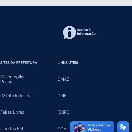
SITES DA PREFEITURA
LINKS ÚTEIS
Descomplica
DMAE
Poços
Distrito Industrial
DME
Feiras Livres
FJBPC
Libertas FM
GOV