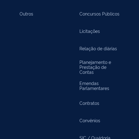
Outros
Concursos Públicos
Licitações
Relação de diárias
Planejamento e
Prestação de
Contas
Emendas
Parlamentares
Contratos
Convênios
SIC / Ouvidoria