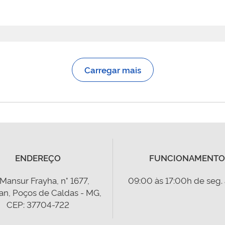
Carregar mais
ENDEREÇO
FUNCIONAMENTO
 Mansur Frayha, n° 1677,
09:00 às 17:00h de seg. 
an, Poços de Caldas - MG,
CEP: 37704-722