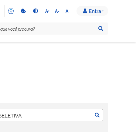
Entrar
A+
A-
A
Pesquisar