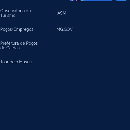
Observatório do
IASM
Turismo
Poços+Empregos
MG.GOV
Prefeitura de Poços
de Caldas
Tour pelo Museu