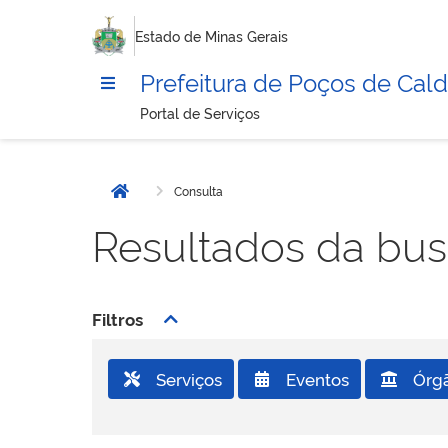
Estado de Minas Gerais
Prefeitura de Poços de Cal
Portal de Serviços
Consulta
Página inicial
Resultados da bu
Filtros
Serviços
Eventos
Órg