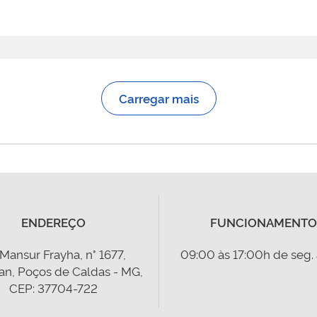
Carregar mais
ENDEREÇO
FUNCIONAMENTO
 Mansur Frayha, n° 1677,
09:00 às 17:00h de seg. 
an, Poços de Caldas - MG,
CEP: 37704-722