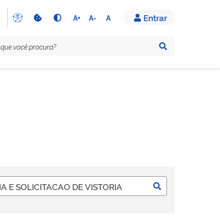
Entrar
A+
A-
A
Pesquisar