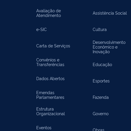
Avaliação de
Assistência Social
Atendimento
e-SIC
Cultura
Desenvolvimento
Carta de Serviços
Econômico e
Inovação
Convênios e
Transferências
Educação
Dados Abertos
Esportes
Emendas
Parlamentares
Fazenda
Estrutura
Organizacional
Governo
Eventos
Obras