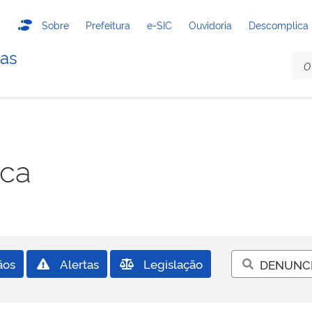
Sobre
Prefeitura
e-SIC
Ouvidoria
Descomplica
das
sca
ãos
Alertas
Legislação