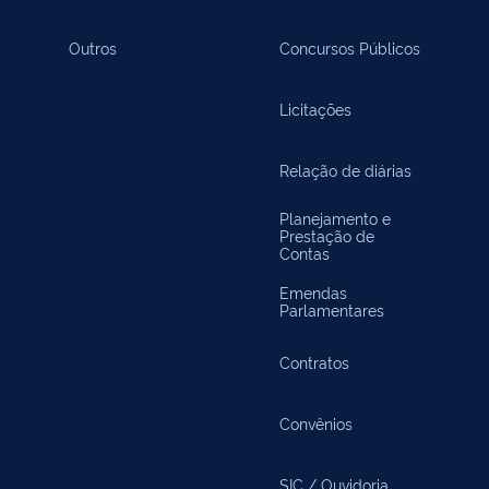
Outros
Concursos Públicos
Licitações
Relação de diárias
Planejamento e
Prestação de
Contas
Emendas
Parlamentares
Contratos
Convênios
SIC / Ouvidoria