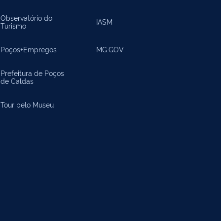
Observatório do
IASM
Turismo
Poços+Empregos
MG.GOV
Prefeitura de Poços
de Caldas
Tour pelo Museu