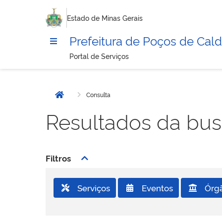
Estado de Minas Gerais
Prefeitura de Poços de Cal
Portal de Serviços
Consulta
Página inicial
Resultados da bu
Filtros
Serviços
Eventos
Órg