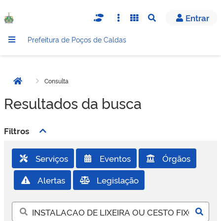
Entrar
Abrir busca
Prefeitura de Poços de Caldas
Consulta
Página inicial
Resultados da busca
Filtros
Serviços
Eventos
Órgãos
Alertas
Legislação