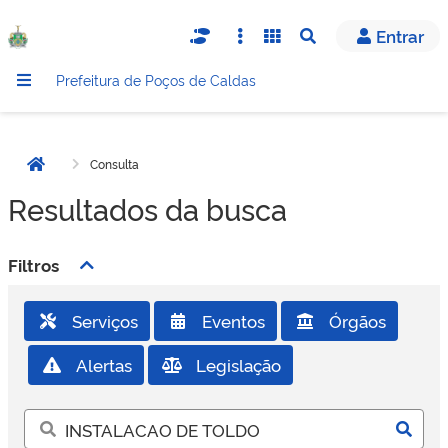
Entrar
Abrir busca
Prefeitura de Poços de Caldas
Consulta
Página inicial
Resultados da busca
Filtros
Serviços
Eventos
Órgãos
Alertas
Legislação