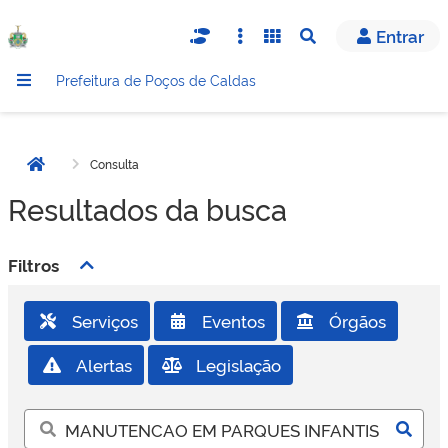
Entrar
Abrir busca
Prefeitura de Poços de Caldas
Consulta
Página inicial
Resultados da busca
Filtros
Serviços
Eventos
Órgãos
Alertas
Legislação